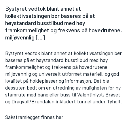
Bystyret vedtok blant annet at
kollektivsatsingen bør baseres på et
høystandard busstilbud med høy
framkommelighet og frekvens på hovedrutene,
miljøvennlig […]
Bystyret vedtok blant annet at kollektivsatsingen bør
baseres på et høystandard busstilbud med høy
framkommelighet og frekvens på hovedrutene,
miljøvennlig og universelt utformet materiell, og god
kvalitet på holdeplasser og informasjon. Det ble
dessuten bedt om en utredning av muligheten for ny
stamrute med bane eller buss til Valentinlyst, Brøset
og Dragvoll/Brundalen inkludert tunnel under Tyholt.
Saksframlegget finnes her