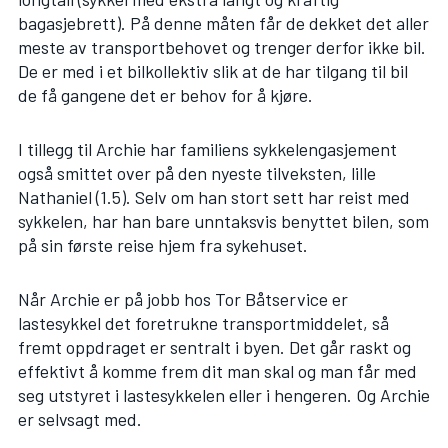
bagasjebrett). På denne måten får de dekket det aller
meste av transportbehovet og trenger derfor ikke bil.
De er med i et bilkollektiv slik at de har tilgang til bil
de få gangene det er behov for å kjøre.
I tillegg til Archie har familiens sykkelengasjement
også smittet over på den nyeste tilveksten, lille
Nathaniel (1.5). Selv om han stort sett har reist med
sykkelen, har han bare unntaksvis benyttet bilen, som
på sin første reise hjem fra sykehuset.
Når Archie er på jobb hos Tor Båtservice er
lastesykkel det foretrukne transportmiddelet, så
fremt oppdraget er sentralt i byen. Det går raskt og
effektivt å komme frem dit man skal og man får med
seg utstyret i lastesykkelen eller i hengeren. Og Archie
er selvsagt med.