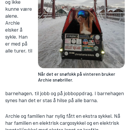
og ikke
kunne være
alene.
Archie
elsker å
sykle. Han
er med på
alle turer, til
Når det er snøfokk på vinteren bruker
Archie snøbriller.
barnehagen, til jobb og på jobboppdrag. I barnehagen
synes han det er stas å hilse på alle barna.
Archie og familien har nylig fått en ekstra sykkel. Nå
har familien en elektrisk cargosykkel og en elektrisk
longtail (sykkel med ekstra langt og kraftig