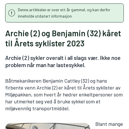
Denne artikkelen er over ett år gammel, og kan derfor
inneholde utdatert informasjon.
Archie (2) og Benjamin (32) kåret
til Årets syklister 2023
Archie (2) sykler overalt i all slags vær. Ikke noe
problem når man har lastesykkel.
Båtmekanikeren Benjamin Cattley (32) og hans
firbente venn Archie (2) er kåret til Årets syklister av
Miljøpakken, som hvert år hedrer enkeltpersoner som
har utmerket seg ved å bruke sykkel som et
miljøvennlig transportmiddel.
Blant mange