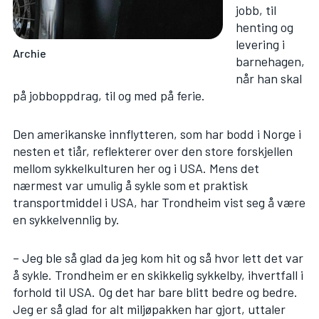
jobb, til
henting og
levering i
Archie
barnehagen,
når han skal
på jobboppdrag, til og med på ferie.
Den amerikanske innflytteren, som har bodd i Norge i
nesten et tiår, reflekterer over den store forskjellen
mellom sykkelkulturen her og i USA. Mens det
nærmest var umulig å sykle som et praktisk
transportmiddel i USA, har Trondheim vist seg å være
en sykkelvennlig by.
– Jeg ble så glad da jeg kom hit og så hvor lett det var
å sykle. Trondheim er en skikkelig sykkelby, ihvertfall i
forhold til USA. Og det har bare blitt bedre og bedre.
Jeg er så glad for alt miljøpakken har gjort, uttaler