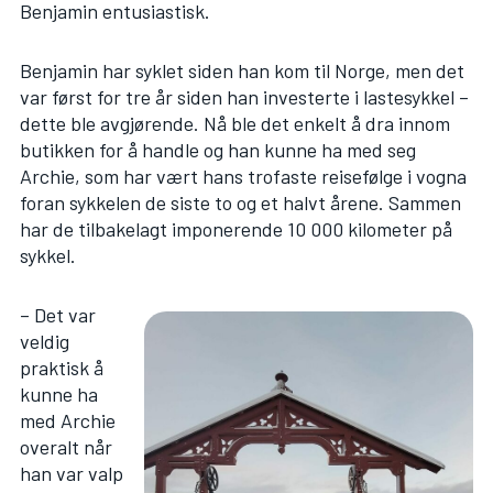
Benjamin entusiastisk.
Benjamin har syklet siden han kom til Norge, men det
var først for tre år siden han investerte i lastesykkel –
dette ble avgjørende. Nå ble det enkelt å dra innom
butikken for å handle og han kunne ha med seg
Archie, som har vært hans trofaste reisefølge i vogna
foran sykkelen de siste to og et halvt årene. Sammen
har de tilbakelagt imponerende 10 000 kilometer på
sykkel.
– Det var
veldig
praktisk å
kunne ha
med Archie
overalt når
han var valp