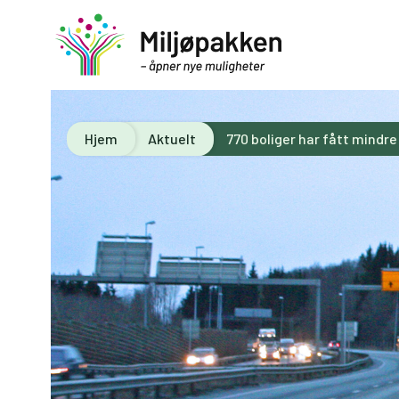
Hjem
Aktuelt
770 boliger har fått mindre