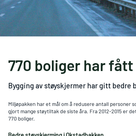
770 boliger har fåt
Bygging av støyskjermer har gitt bedre 
Miljøpakken har et mål om å redusere antall personer so
gjort mange støytiltak de siste åra. Fra 2012-2015 er de
770 boliger.
Bedre støyskjerming i Okstadbakken