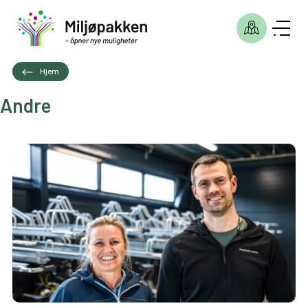
Hjem
Andre