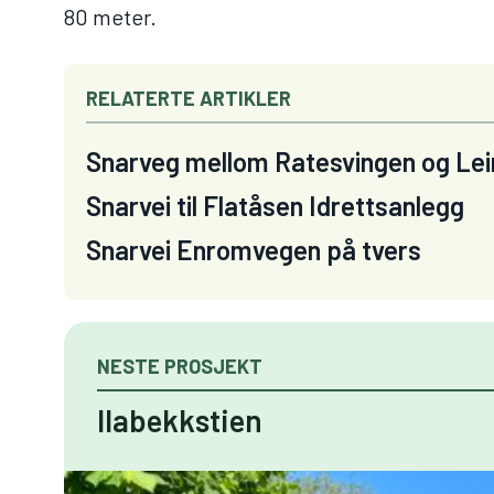
80 meter.
RELATERTE ARTIKLER
Snarveg mellom Ratesvingen og Le
Snarvei til Flatåsen Idrettsanlegg
Snarvei Enromvegen på tvers
NESTE PROSJEKT
Ilabekkstien