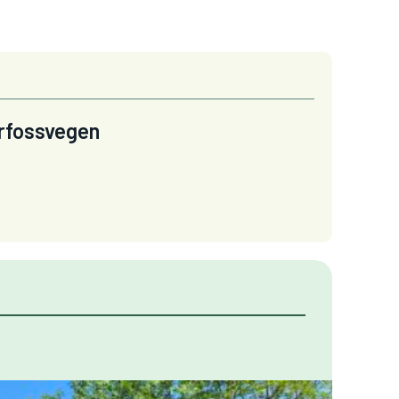
irfossvegen