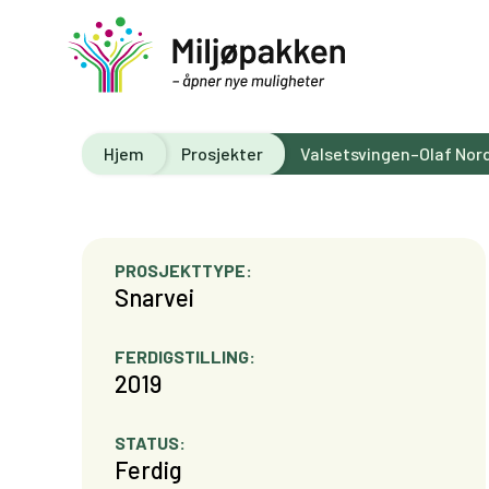
Hjem
Prosjekter
Valsetsvingen–Olaf Nor
PROSJEKTTYPE:
Snarvei
FERDIGSTILLING:
2019
STATUS:
Ferdig