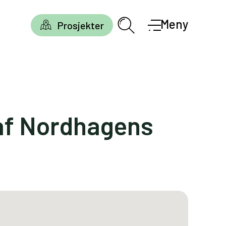
Meny
Prosjekter
af Nordhagens