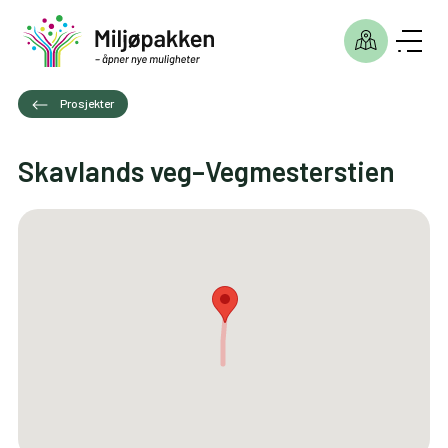
Prosjekter
Skavlands veg–Vegmesterstien