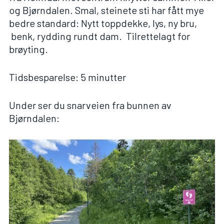
og Bjørndalen. Smal, steinete sti har fått mye
bedre standard: Nytt toppdekke, lys, ny bru,
benk, rydding rundt dam. Tilrettelagt for
brøyting.
Tidsbesparelse: 5 minutter
Under ser du snarveien fra bunnen av
Bjørndalen: