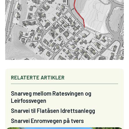
RELATERTE ARTIKLER
Snarveg mellom Ratesvingen og
Leirfossvegen
Snarvei til Flatåsen Idrettsanlegg
Snarvei Enromvegen på tvers