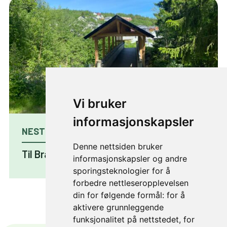
Vi bruker
informasjonskapsler
NESTE PROSJEKT
Denne nettsiden bruker
Til Bratsberg skole
informasjonskapsler og andre
sporingsteknologier for å
forbedre nettleseropplevelsen
din for følgende formål:
for å
aktivere grunnleggende
funksjonalitet på nettstedet
,
for