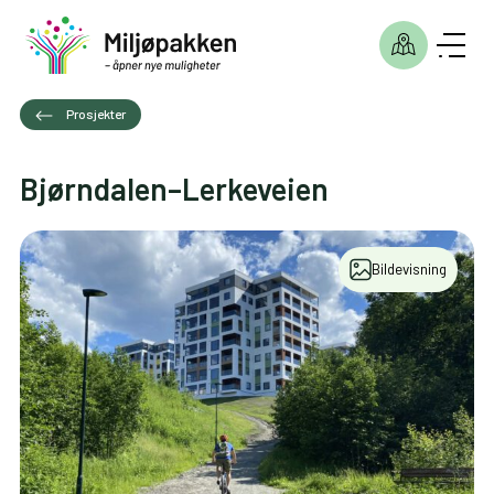
Prosjekter
Bjørndalen–Lerkeveien
Bildevisning