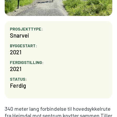
PROSJEKTTYPE:
Snarvei
BYGGESTART:
2021
FERDIGSTILLING:
2021
STATUS:
Ferdig
340 meter lang forbindelse til hovedsykkelrute
fra Heimdal mot sentrum knytter sammen Tiller