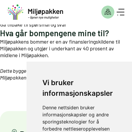
Gå tilbake til spørsmål og svar
Hva går bompengene mine til?
Miljøpakkens bommer er en av finansieringskildene til
Miljøpakken og utgjør i underkant av 40 prosent av
midlene i Miljøpakken.
Dette bygger vi:
Se oversikt over alle prosjektene i
Miljøpakken
Vi bruker
informasjonskapsler
Denne nettsiden bruker
informasjonskapsler og andre
sporingsteknologier for å
forbedre nettleseropplevelsen