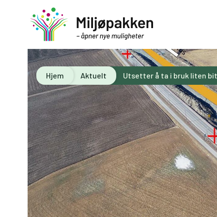
Hjem
Aktuelt
Utsetter å ta i bruk liten bi