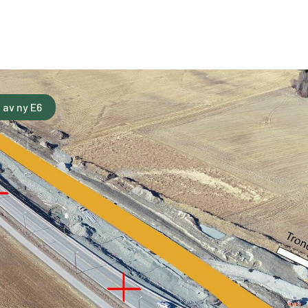
t av ny E6