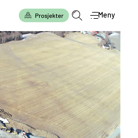
Meny
Prosjekter