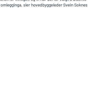
av omlegginga, sier hovedbyggeleder Svein Soknes