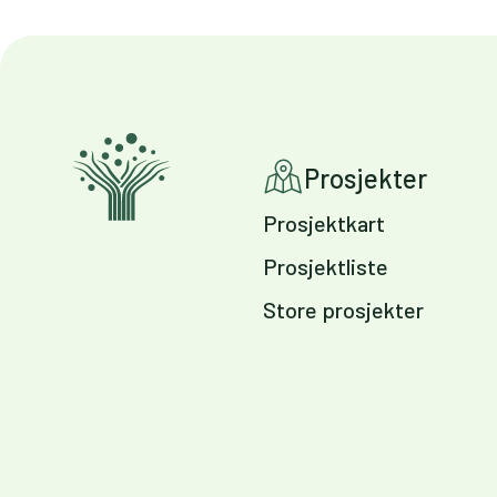
Prosjekter
Prosjektkart
Prosjektliste
Store prosjekter