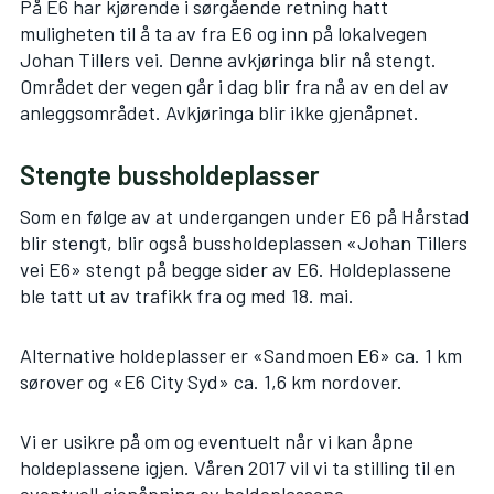
På E6 har kjørende i sørgående retning hatt
muligheten til å ta av fra E6 og inn på lokalvegen
Johan Tillers vei. Denne avkjøringa blir nå stengt.
Området der vegen går i dag blir fra nå av en del av
anleggsområdet. Avkjøringa blir ikke gjenåpnet.
Stengte bussholdeplasser
Som en følge av at undergangen under E6 på Hårstad
blir stengt, blir også bussholdeplassen «Johan Tillers
vei E6» stengt på begge sider av E6. Holdeplassene
ble tatt ut av trafikk fra og med 18. mai.
Alternative holdeplasser er «Sandmoen E6» ca. 1 km
sørover og «E6 City Syd» ca. 1,6 km nordover.
Vi er usikre på om og eventuelt når vi kan åpne
holdeplassene igjen. Våren 2017 vil vi ta stilling til en