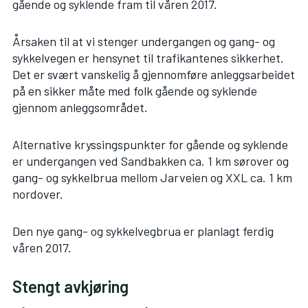
gående og syklende fram til våren 2017.
Årsaken til at vi stenger undergangen og gang- og
sykkelvegen er hensynet til trafikantenes sikkerhet.
Det er svært vanskelig å gjennomføre anleggsarbeidet
på en sikker måte med folk gående og syklende
gjennom anleggsområdet.
Alternative kryssingspunkter for gående og syklende
er undergangen ved Sandbakken ca. 1 km sørover og
gang- og sykkelbrua mellom Jarveien og XXL ca. 1 km
nordover.
Den nye gang- og sykkelvegbrua er planlagt ferdig
våren 2017.
Stengt avkjøring