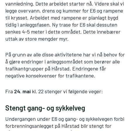
vannledning. Dette arbeidet starter nå. Videre skal vi
legge overvann, drens og kummer for E6 og rampene
til krysset. Arbeidet med rampene er planlagt bygd
tidlig i anleggsfasen. Ny trase for E6 skal dessuten
senkes 4-5 meter i dette området. Dette innebærer
uttak av store mengder myr.
På grunn av alle disse aktivitetene har vi nå behov for
å gjøre endringer i anleggsområdet som berører alle
trafikantgrupper på Hårstad. Endringene får
negative konsekvenser for trafikantene.
Fra
24. mai
kl. 22 stenger vi følgende veger:
Stengt gang- og sykkelveg
Undergangen under E6 og gang- og sykkelvegen forbi
forbrenningsanlegget på Hårstad blir stengt for