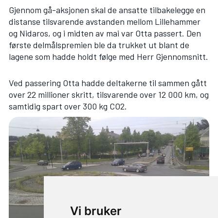
Gjennom gå-aksjonen skal de ansatte tilbakelegge en
distanse tilsvarende avstanden mellom Lillehammer
og Nidaros, og i midten av mai var Otta passert. Den
første delmålspremien ble da trukket ut blant de
lagene som hadde holdt følge med Herr Gjennomsnitt.
Ved passering Otta hadde deltakerne til sammen gått
over 22 millioner skritt, tilsvarende over 12 000 km, og
samtidig spart over 300 kg CO2.
Vi bruker