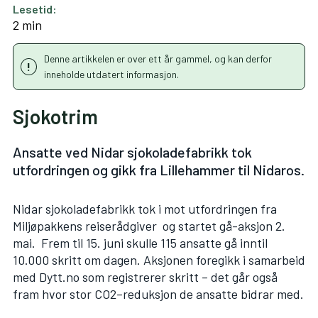
Lesetid:
2 min
Denne artikkelen er over ett år gammel, og kan derfor
inneholde utdatert informasjon.
Sjokotrim
Ansatte ved Nidar sjokoladefabrikk tok
utfordringen og gikk fra Lillehammer til Nidaros.
Nidar sjokoladefabrikk tok i mot utfordringen fra
Miljøpakkens reiserådgiver og startet gå-aksjon 2.
mai. Frem til 15. juni skulle 115 ansatte gå inntil
10.000 skritt om dagen. Aksjonen foregikk i samarbeid
med Dytt.no som registrerer skritt – det går også
fram hvor stor CO2–reduksjon de ansatte bidrar med.