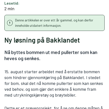
Lesetid:
2 min
Denne artikkelen er over ett år gammel, og kan derfor
inneholde utdatert informasjon.
Ny løsning på Bakklandet
Nå byttes bommen ut med pullerter som kan
heves og senkes.
15. august starter arbeidet med å erstatte bommen
som hindrer gjennomkjøring på Bakklandet. I stedet
for bom, skal det nå komme pullerter som kan senkes
ved behov, og som gjør det enklere å komme fram
med utrykningskjøretøy og brøytebiler.
Dette er et prøveprosjekt, for å se om denne måten å