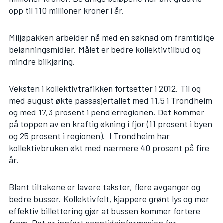
opp til 110 millioner kroner i år.
Miljøpakken arbeider nå med en søknad om framtidige
belønningsmidler. Målet er bedre kollektivtilbud og
mindre bilkjøring.
Veksten i kollektivtrafikken fortsetter i 2012. Til og
med august økte passasjertallet med 11,5 i Trondheim
og med 17,3 prosent i pendlerregionen. Det kommer
på toppen av en kraftig økning i fjor (11 prosent i byen
og 25 prosent i regionen). I Trondheim har
kollektivbruken økt med nærmere 40 prosent på fire
år.
Blant tiltakene er lavere takster, flere avganger og
bedre busser. Kollektivfelt, kjappere grønt lys og mer
effektiv billettering gjør at bussen kommer fortere
fram. Det er innført sanntidsinformasjon for