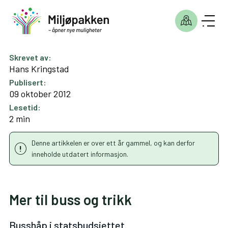
Skrevet av:
Hans Kringstad
Publisert:
09 oktober 2012
Lesetid:
2 min
Denne artikkelen er over ett år gammel, og kan derfor
inneholde utdatert informasjon.
Mer til buss og trikk
Busshåp i statsbudsjettet.