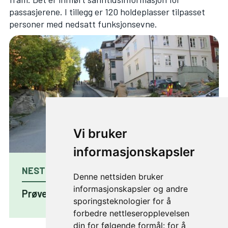
passasjerene. I tillegg er 120 holdeplasser tilpasset
personer med nedsatt funksjonsevne.
Vi bruker
informasjonskapsler
NESTE ARTIKKEL
Denne nettsiden bruker
informasjonskapsler og andre
Prøvekjøring av Trampe
sporingsteknologier for å
forbedre nettleseropplevelsen
din for følgende formål:
for å