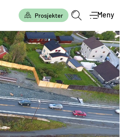
Meny
Prosjekter