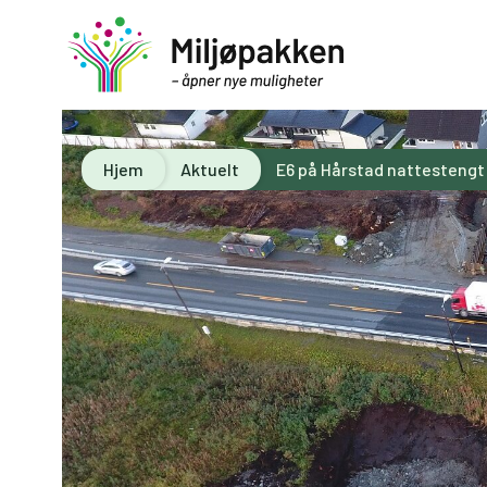
Hjem
Aktuelt
E6 på Hårstad nattestengt i