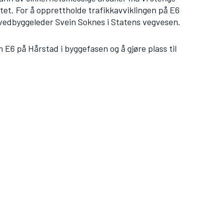
eltet. For å opprettholde trafikkavviklingen på E6
hovedbyggeleder Svein Soknes i Statens vegvesen.
 E6 på Hårstad i byggefasen og å gjøre plass til