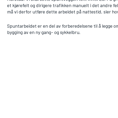
et kjørefelt og dirigere trafikken manuelt i det andre f
må vi derfor utføre dette arbeidet på nattestid, sier 
Spuntarbeidet er en del av forberedelsene til å legge om
bygging av en ny gang- og sykkelbru.