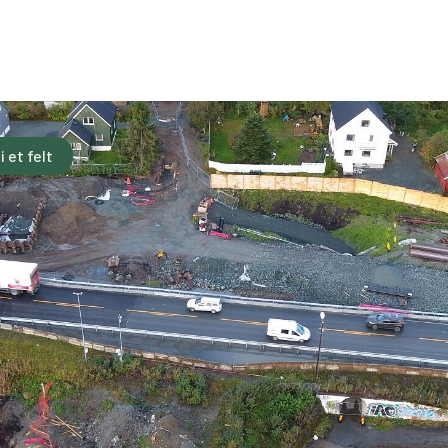
 et felt