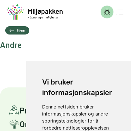
Hjem
Andre
Vi bruker
informasjonskapsler
Denne nettsiden bruker
Prosjekter
informasjonskapsler og andre
sporingsteknologier for å
Om Miljøpakken
forbedre nettleseropplevelsen