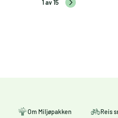
1 av 15
Om Miljøpakken
Reis 