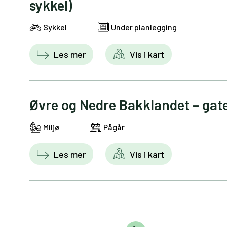
sykkel)
Sykkel
Under planlegging
Les mer
Vis i kart
Øvre og Nedre Bakklandet – gat
Miljø
Pågår
Les mer
Vis i kart