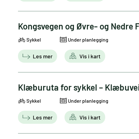
Kongsvegen og Øvre- og Nedre 
Sykkel
Under planlegging
Les mer
Vis i kart
Klæburuta for sykkel – Klæbuve
Sykkel
Under planlegging
Les mer
Vis i kart