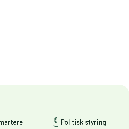
smartere
Politisk styring