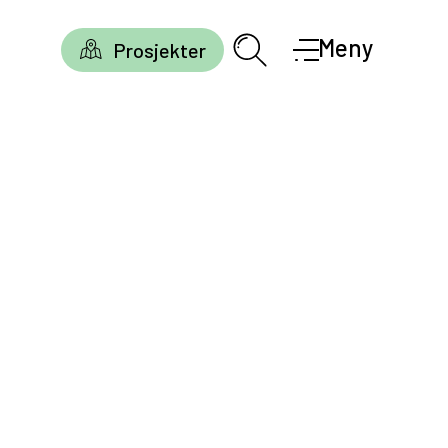
Meny
Prosjekter