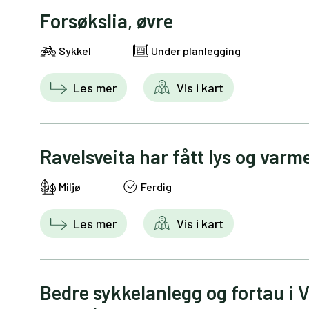
Forsøkslia, øvre
Sykkel
Under planlegging
Les mer
Vis i kart
Ravelsveita har fått lys og varm
Miljø
Ferdig
Les mer
Vis i kart
Bedre sykkelanlegg og fortau i 