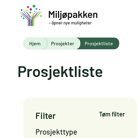
Hjem
Prosjekter
Prosjektliste
Prosjektliste
Filter
Tøm filter
Prosjekttype