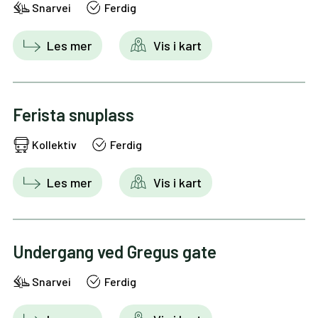
Snarvei
Ferdig
Les mer
Vis i kart
Ferista snuplass
Kollektiv
Ferdig
Les mer
Vis i kart
Undergang ved Gregus gate
Snarvei
Ferdig