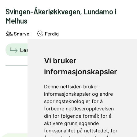
Svingen-Åkerløkkvegen, Lundamo i
Melhus
Snarvei
Ferdig
Les mer
Vis i kart
Vi bruker
informasjonskapsler
Denne nettsiden bruker
1 av 19
informasjonskapsler og andre
sporingsteknologier for å
forbedre nettleseropplevelsen
din for følgende formål:
for å
aktivere grunnleggende
funksjonalitet på nettstedet
,
for