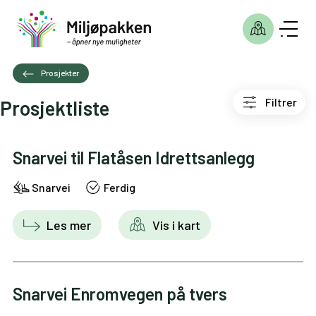
Prosjekter
Filtrer
Prosjektliste
Snarvei til Flatåsen Idrettsanlegg
Snarvei
Ferdig
Les mer
Vis i kart
Snarvei Enromvegen på tvers