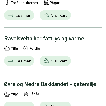
Trafikksikkerhet
Pågår
Les mer
Vis i kart
Ravelsveita har fått lys og varme
Miljø
Ferdig
Les mer
Vis i kart
Øvre og Nedre Bakklandet – gatemiljø
Miljø
Pågår