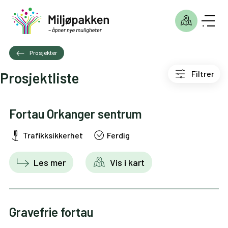
Prosjekter
Filtrer
Prosjektliste
Fortau Orkanger sentrum
Trafikksikkerhet
Ferdig
Les mer
Vis i kart
Gravefrie fortau