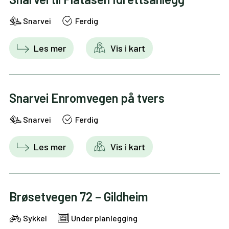
Snarvei
Ferdig
Les mer
Vis i kart
Snarvei Enromvegen på tvers
Snarvei
Ferdig
Les mer
Vis i kart
Brøsetvegen 72 – Gildheim
Sykkel
Under planlegging