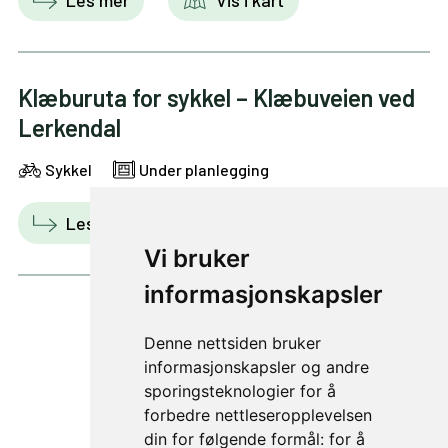
Klæburuta for sykkel – Klæbuveien ved
Lerkendal
Sykkel
Under planlegging
Les mer
Vis i kart
Vi bruker
informasjonskapsler
Denne nettsiden bruker
1 av 30
informasjonskapsler og andre
sporingsteknologier for å
forbedre nettleseropplevelsen
din for følgende formål:
for å