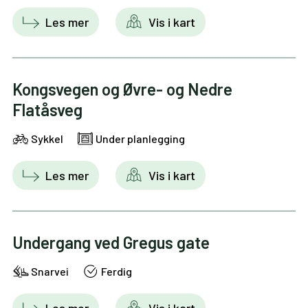
Les mer
Vis i kart
Kongsvegen og Øvre- og Nedre
Flatåsveg
Sykkel
Under planlegging
Les mer
Vis i kart
Undergang ved Gregus gate
Snarvei
Ferdig
Les mer
Vis i kart