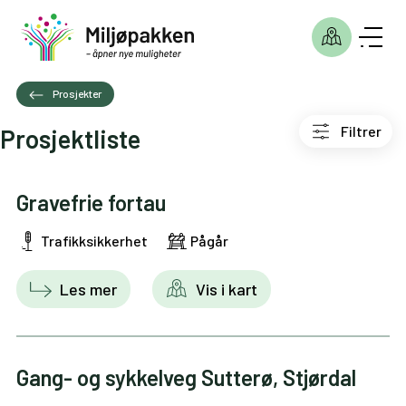
Prosjekter
Filtrer
Prosjektliste
Gravefrie fortau
Trafikksikkerhet
Pågår
Les mer
Vis i kart
Gang- og sykkelveg Sutterø, Stjørdal