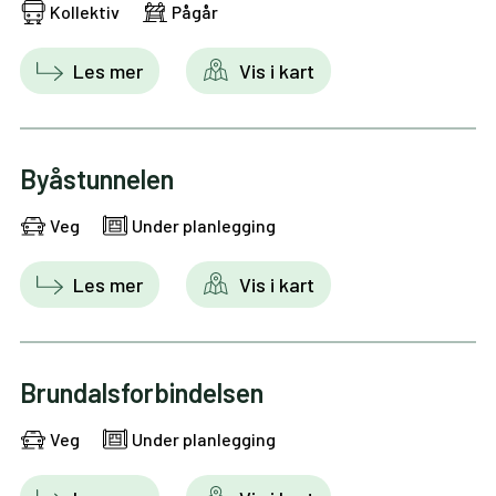
Kollektiv
Pågår
Les mer
Vis i kart
Byåstunnelen
Veg
Under planlegging
Les mer
Vis i kart
Brundalsforbindelsen
Veg
Under planlegging