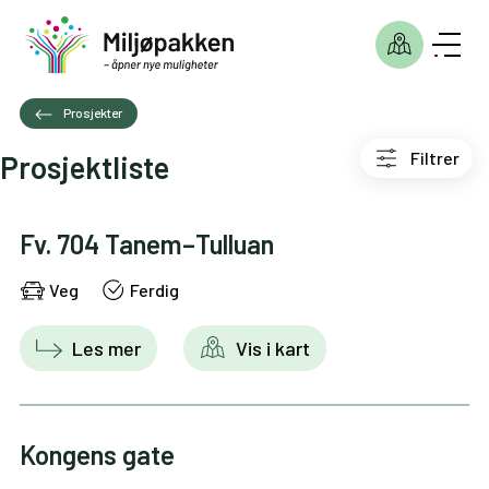
Prosjekter
Filtrer
Prosjektliste
Fv. 704 Tanem–Tulluan
Veg
Ferdig
Les mer
Vis i kart
Kongens gate