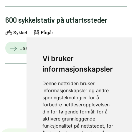
600 sykkelstativ på utfartssteder
Sykkel
Pågår
Les mer
Vis i kart
Vi bruker
informasjonskapsler
Denne nettsiden bruker
1 av 2
informasjonskapsler og andre
sporingsteknologier for å
forbedre nettleseropplevelsen
din for følgende formål:
for å
aktivere grunnleggende
funksjonalitet på nettstedet
,
for