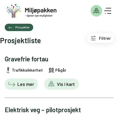
Prosjekter
Filtrer
Prosjektliste
Gravefrie fortau
Trafikksikkerhet
Pågår
Les mer
Vis i kart
Elektrisk veg – pilotprosjekt