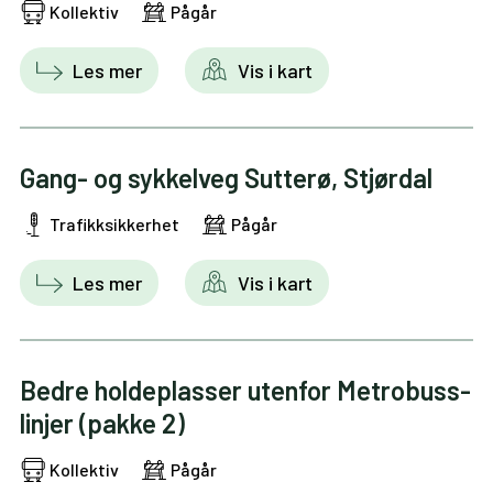
Kollektiv
Pågår
Les mer
Vis i kart
Gang- og sykkelveg Sutterø, Stjørdal
Trafikksikkerhet
Pågår
Les mer
Vis i kart
Bedre holdeplasser utenfor Metrobuss-
linjer (pakke 2)
Kollektiv
Pågår