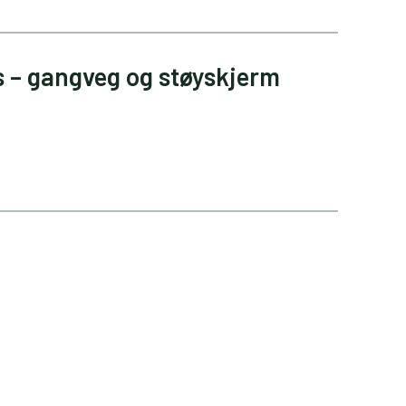
 – gangveg og støyskjerm