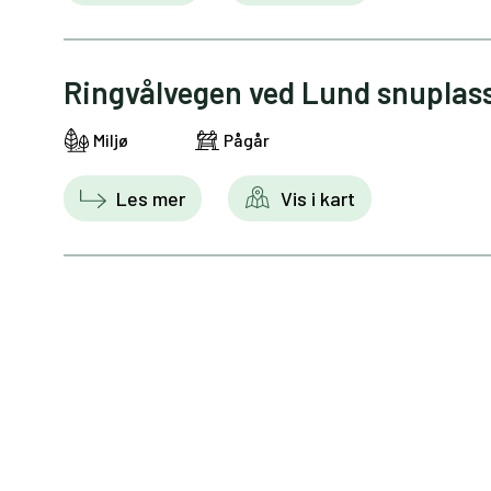
Ringvålvegen ved Lund snuplass
Miljø
Pågår
Les mer
Vis i kart