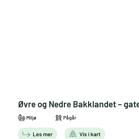
Øvre og Nedre Bakklandet – gat
Miljø
Pågår
Les mer
Vis i kart