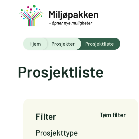
Hjem
Prosjekter
Prosjektliste
Prosjektliste
Filter
Tøm filter
Prosjekttype