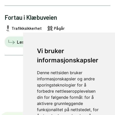
Fortau i Klæbuveien
Trafikksikkerhet
Pågår
Les mer
Vis i kart
Vi bruker
informasjonskapsler
Denne nettsiden bruker
1 av 2
informasjonskapsler og andre
sporingsteknologier for å
forbedre nettleseropplevelsen
din for følgende formål:
for å
aktivere grunnleggende
funksjonalitet på nettstedet
,
for