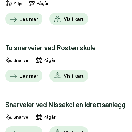
Miljø
Pågår
Les mer
Vis i kart
To snarveier ved Rosten skole
Snarvei
Pågår
Les mer
Vis i kart
Snarveier ved Nissekollen idrettsanlegg
Snarvei
Pågår