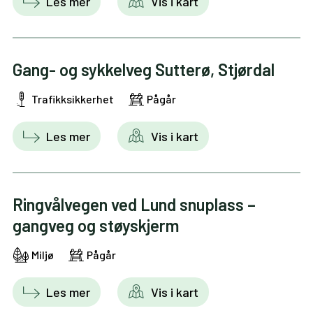
Les mer
Vis i kart
Gang- og sykkelveg Sutterø, Stjørdal
Trafikksikkerhet
Pågår
Les mer
Vis i kart
Ringvålvegen ved Lund snuplass –
gangveg og støyskjerm
Miljø
Pågår
Les mer
Vis i kart