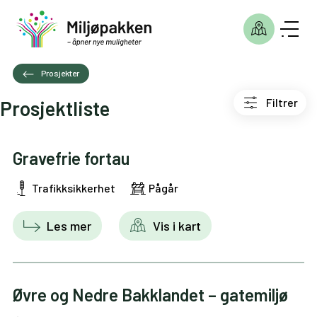
Prosjekter
Filtrer
Prosjektliste
Gravefrie fortau
Trafikksikkerhet
Pågår
Les mer
Vis i kart
Øvre og Nedre Bakklandet – gatemiljø