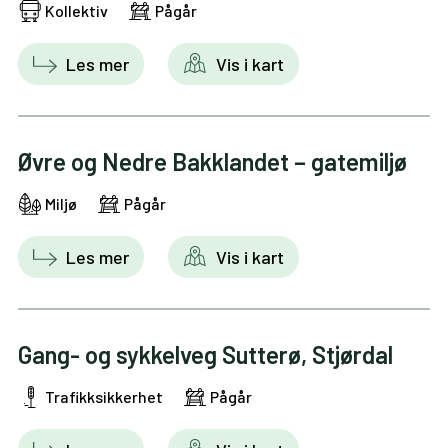
Kollektiv
Pågår
Les mer
Vis i kart
Øvre og Nedre Bakklandet – gatemiljø
Miljø
Pågår
Les mer
Vis i kart
Gang- og sykkelveg Sutterø, Stjørdal
Trafikksikkerhet
Pågår