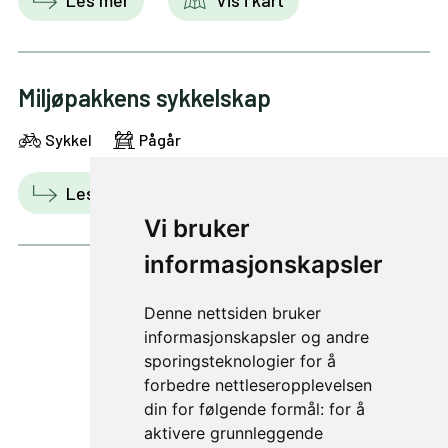
Miljøpakkens sykkelskap
Sykkel
Pågår
Les mer
Vis i kart
Vi bruker
informasjonskapsler
Denne nettsiden bruker
1 av 3
informasjonskapsler og andre
sporingsteknologier for å
forbedre nettleseropplevelsen
din for følgende formål:
for å
aktivere grunnleggende