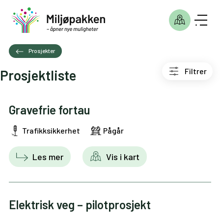
Prosjekter
Filtrer
Prosjektliste
Gravefrie fortau
Trafikksikkerhet
Pågår
Les mer
Vis i kart
Elektrisk veg – pilotprosjekt