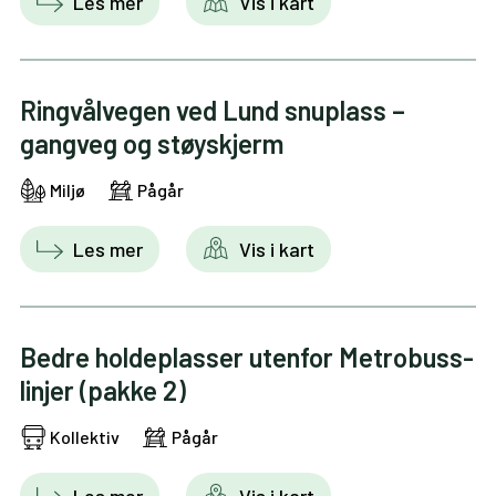
Les mer
Vis i kart
Ringvålvegen ved Lund snuplass –
gangveg og støyskjerm
Miljø
Pågår
Les mer
Vis i kart
Bedre holdeplasser utenfor Metrobuss-
linjer (pakke 2)
Kollektiv
Pågår
Les mer
Vis i kart