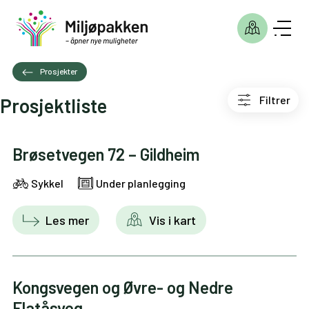
Prosjekter
Filtrer
Prosjektliste
Brøsetvegen 72 – Gildheim
Sykkel
Under planlegging
Les mer
Vis i kart
Kongsvegen og Øvre- og Nedre
Flatåsveg