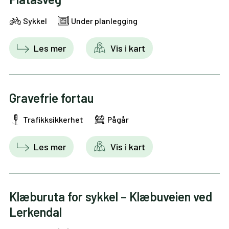
Sykkel
Under planlegging
Les mer
Vis i kart
Gravefrie fortau
Trafikksikkerhet
Pågår
Les mer
Vis i kart
Klæburuta for sykkel – Klæbuveien ved
Lerkendal