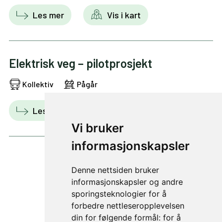
Les mer
Vis i kart
Elektrisk veg – pilotprosjekt
Kollektiv
Pågår
Les mer
Vis i kart
Vi bruker
informasjonskapsler
Denne nettsiden bruker
1 av 8
informasjonskapsler og andre
sporingsteknologier for å
forbedre nettleseropplevelsen
din for følgende formål:
for å