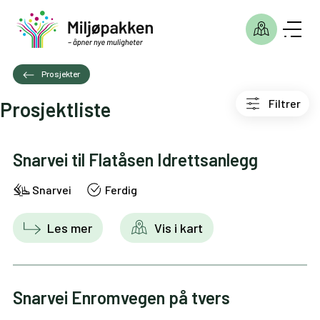
Prosjekter
Filtrer
Prosjektliste
Snarvei til Flatåsen Idrettsanlegg
Snarvei
Ferdig
Les mer
Vis i kart
Snarvei Enromvegen på tvers