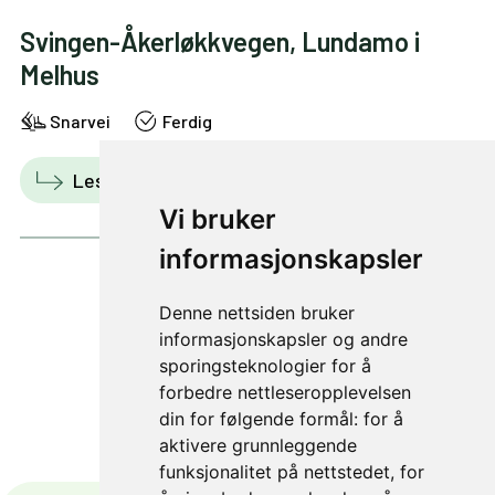
Svingen-Åkerløkkvegen, Lundamo i
Melhus
Snarvei
Ferdig
Les mer
Vis i kart
Vi bruker
informasjonskapsler
Denne nettsiden bruker
1 av 33
informasjonskapsler og andre
sporingsteknologier for å
forbedre nettleseropplevelsen
din for følgende formål:
for å
aktivere grunnleggende
funksjonalitet på nettstedet
,
for