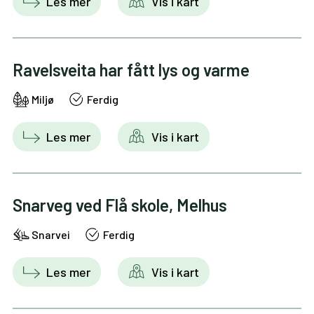
Les mer
Vis i kart
Ravelsveita har fått lys og varme
Miljø
Ferdig
Les mer
Vis i kart
Snarveg ved Flå skole, Melhus
Snarvei
Ferdig
Les mer
Vis i kart