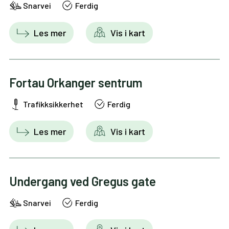
Snarvei
Ferdig
Les mer
Vis i kart
Fortau Orkanger sentrum
Trafikksikkerhet
Ferdig
Les mer
Vis i kart
Undergang ved Gregus gate
Snarvei
Ferdig