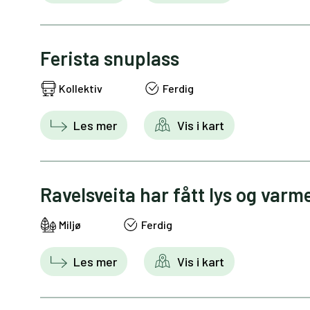
Ferista snuplass
Kollektiv
Ferdig
Les mer
Vis i kart
Ravelsveita har fått lys og varm
Miljø
Ferdig
Les mer
Vis i kart