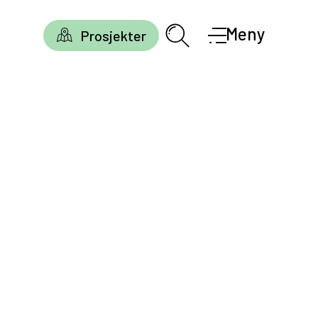
Meny
Prosjekter