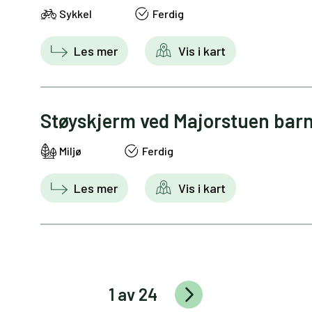
Sykkel
Ferdig
Les mer
Vis i kart
Støyskjerm ved Majorstuen bar
Miljø
Ferdig
Les mer
Vis i kart
1 av 24