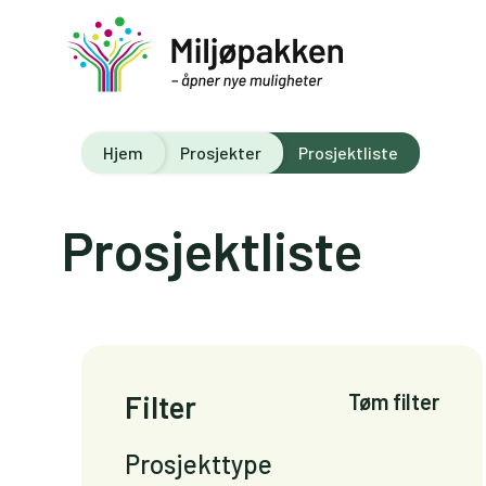
Hjem
Prosjekter
Prosjektliste
Prosjektliste
Filter
Tøm filter
Prosjekttype