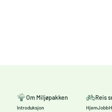
Om Miljøpakken
Reis 
Introduksjon
HjemJobbH