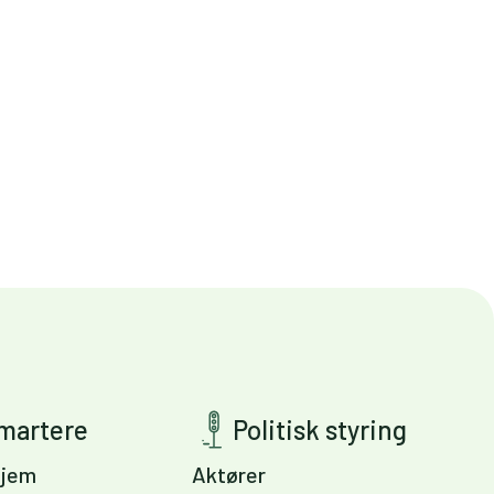
smartere
Politisk styring
jem
Aktører