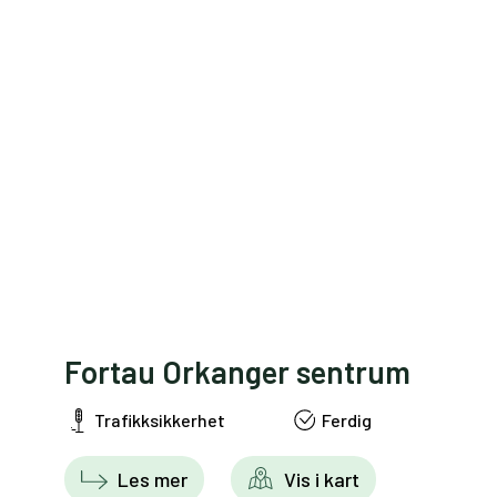
Fortau Orkanger sentrum
Trafikksikkerhet
Ferdig
Les mer
Vis i kart