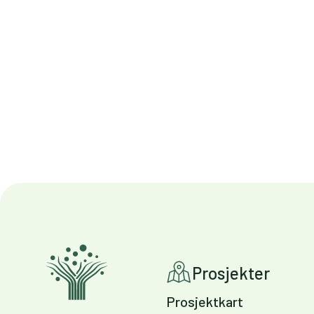
Prosjekter
Prosjektkart