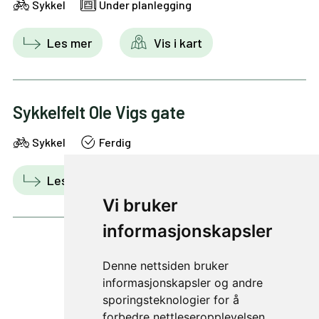
Sykkel
Under planlegging
Les mer
Vis i kart
Sykkelfelt Ole Vigs gate
Sykkel
Ferdig
Les mer
Vis i kart
Vi bruker
informasjonskapsler
Denne nettsiden bruker
1 av 12
informasjonskapsler og andre
sporingsteknologier for å
forbedre nettleseropplevelsen