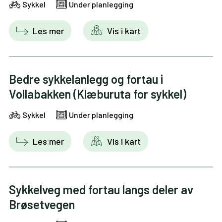
Sykkel
Under planlegging
Les mer
Vis i kart
Bedre sykkelanlegg og fortau i
Vollabakken (Klæburuta for sykkel)
Sykkel
Under planlegging
Les mer
Vis i kart
Sykkelveg med fortau langs deler av
Brøsetvegen