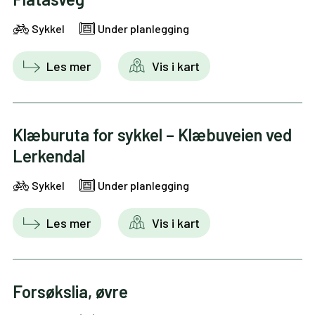
Sykkel
Under planlegging
Les mer
Vis i kart
Klæburuta for sykkel – Klæbuveien ved
Lerkendal
Sykkel
Under planlegging
Les mer
Vis i kart
Forsøkslia, øvre