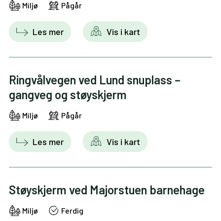
Miljø
Pågår
Les mer
Vis i kart
Ringvålvegen ved Lund snuplass –
gangveg og støyskjerm
Miljø
Pågår
Les mer
Vis i kart
Støyskjerm ved Majorstuen barnehage
Miljø
Ferdig