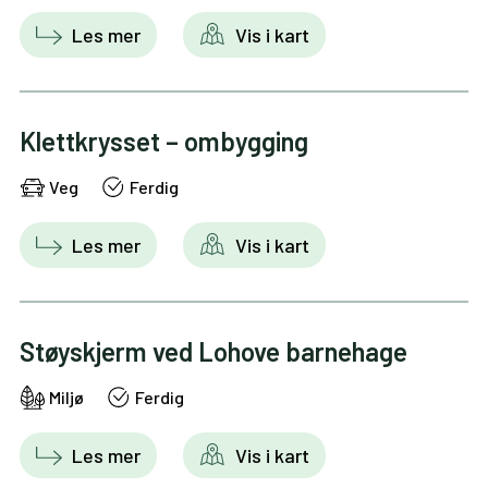
Les mer
Vis i kart
Klettkrysset – ombygging
Veg
Ferdig
Les mer
Vis i kart
Støyskjerm ved Lohove barnehage
Miljø
Ferdig
Les mer
Vis i kart