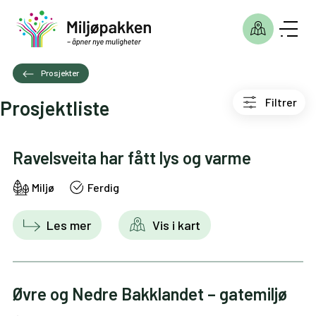
Prosjekter
Filtrer
Prosjektliste
Ravelsveita har fått lys og varme
Miljø
Ferdig
Les mer
Vis i kart
Øvre og Nedre Bakklandet – gatemiljø