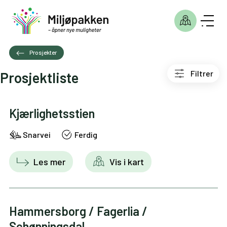
Prosjekter
Filtrer
Prosjektliste
Kjærlighetsstien
Snarvei
Ferdig
Les mer
Vis i kart
Hammersborg / Fagerlia /
Schønningsdal