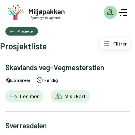
Prosjekter
Filtrer
Prosjektliste
Skavlands veg–Vegmesterstien
Snarvei
Ferdig
Les mer
Vis i kart
Sverresdalen