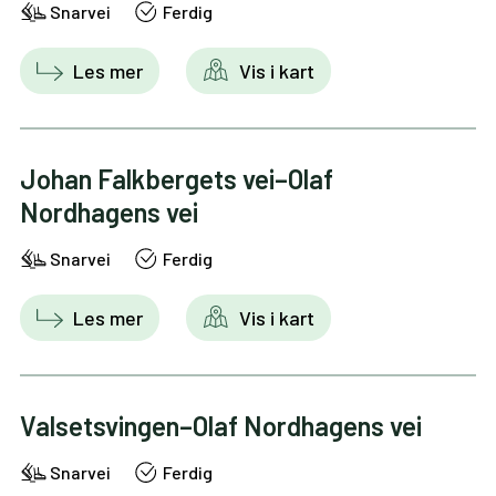
Snarvei
Ferdig
Les mer
Vis i kart
Johan Falkbergets vei–Olaf
Nordhagens vei
Snarvei
Ferdig
Les mer
Vis i kart
Valsetsvingen–Olaf Nordhagens vei
Snarvei
Ferdig