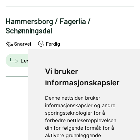
Hammersborg / Fagerlia /
Schønningsdal
Snarvei
Ferdig
Les mer
Vis i kart
Vi bruker
informasjonskapsler
Denne nettsiden bruker
4 av 29
informasjonskapsler og andre
sporingsteknologier for å
forbedre nettleseropplevelsen
din for følgende formål:
for å
aktivere grunnleggende