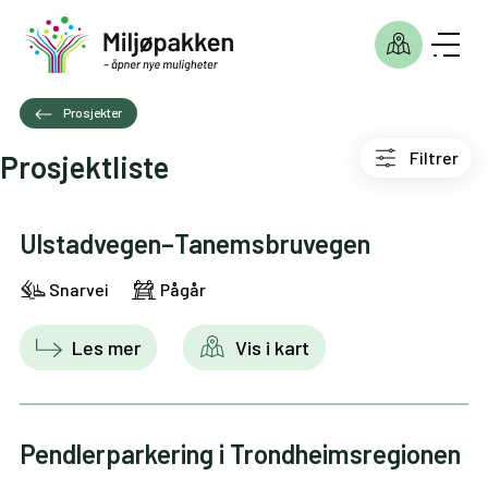
Prosjekter
Filtrer
Prosjektliste
Ulstadvegen–Tanemsbruvegen
Snarvei
Pågår
Les mer
Vis i kart
Pendlerparkering i Trondheimsregionen