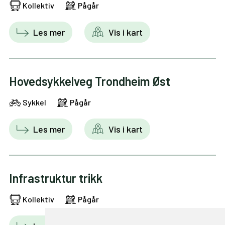
Kollektiv
Pågår
Les mer
Vis i kart
Hovedsykkelveg Trondheim Øst
Sykkel
Pågår
Les mer
Vis i kart
Infrastruktur trikk
Kollektiv
Pågår