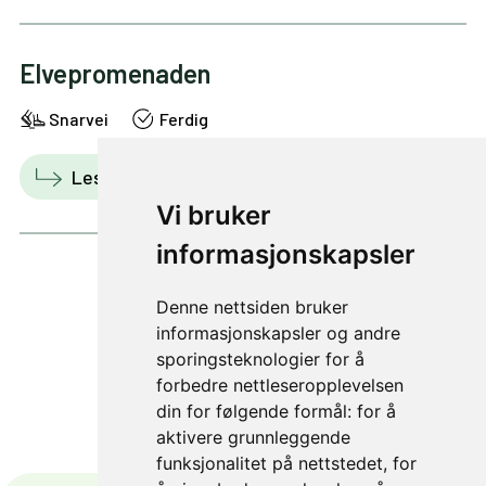
Elvepromenaden
Snarvei
Ferdig
Les mer
Vis i kart
Vi bruker
informasjonskapsler
Denne nettsiden bruker
3 av 25
informasjonskapsler og andre
sporingsteknologier for å
forbedre nettleseropplevelsen
din for følgende formål:
for å
aktivere grunnleggende
funksjonalitet på nettstedet
,
for