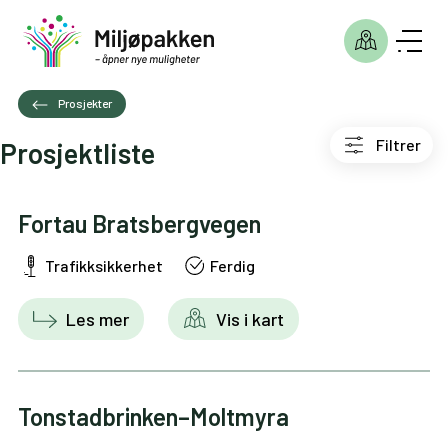
Prosjekter
Filtrer
Prosjektliste
Fortau Bratsbergvegen
Trafikksikkerhet
Ferdig
Les mer
Vis i kart
Tonstadbrinken–Moltmyra