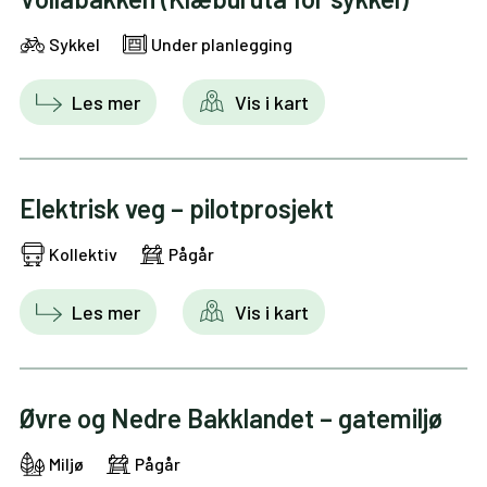
Sykkel
Under planlegging
Les mer
Vis i kart
Elektrisk veg – pilotprosjekt
Kollektiv
Pågår
Les mer
Vis i kart
Øvre og Nedre Bakklandet – gatemiljø
Miljø
Pågår