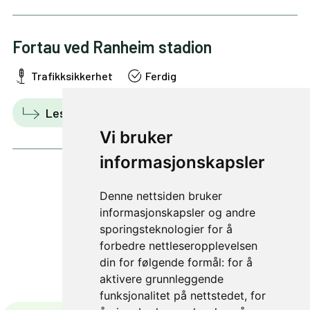
Fortau ved Ranheim stadion
Trafikksikkerhet
Ferdig
Les mer
Vis i kart
Vi bruker
informasjonskapsler
Denne nettsiden bruker
2 av 29
informasjonskapsler og andre
sporingsteknologier for å
forbedre nettleseropplevelsen
din for følgende formål:
for å
aktivere grunnleggende
funksjonalitet på nettstedet
,
for