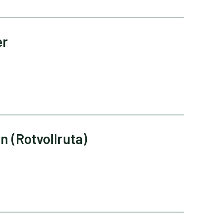
er
 (Rotvollruta)