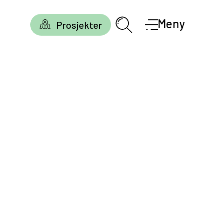
Meny
Prosjekter