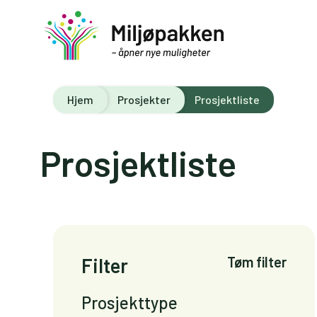
Hjem
Prosjekter
Prosjektliste
Prosjektliste
Filter
Tøm filter
Prosjekttype