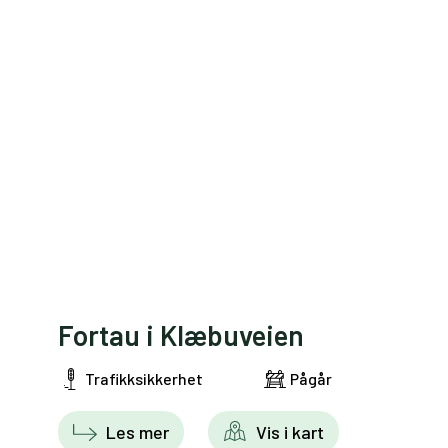
Fortau i Klæbuveien
Trafikksikkerhet
Pågår
Les mer
Vis i kart