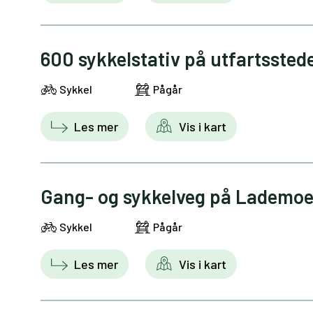
600 sykkelstativ på utfartssted
Sykkel
Pågår
Les mer
Vis i kart
Gang- og sykkelveg på Lademoen
Sykkel
Pågår
Les mer
Vis i kart