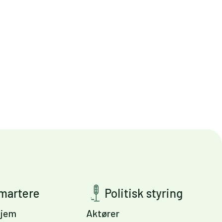
smartere
Politisk styring
jem
Aktører