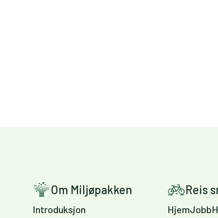
Om Miljøpakken
Reis 
Introduksjon
HjemJobbH