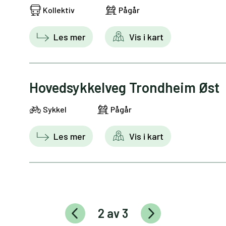
Kollektiv
Pågår
Les mer
Vis i kart
Hovedsykkelveg Trondheim Øst
Sykkel
Pågår
Les mer
Vis i kart
2 av 3