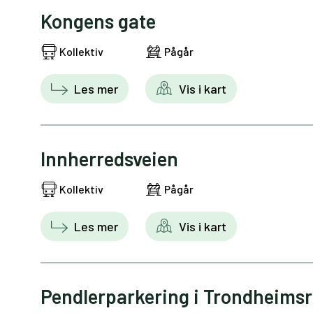
Kongens gate
Kollektiv
Pågår
Les mer
Vis i kart
Innherredsveien
Kollektiv
Pågår
Les mer
Vis i kart
Pendlerparkering i Trondheims