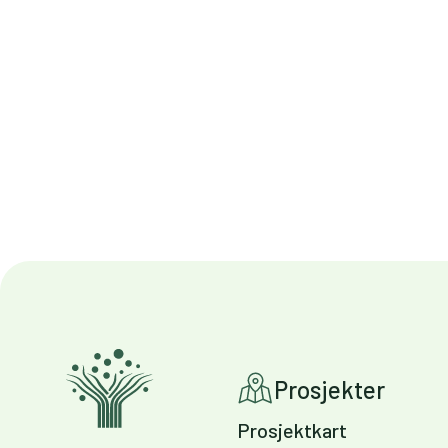
Prosjekter
Prosjektkart