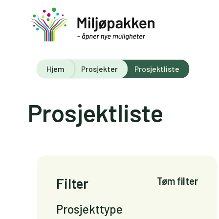
Hjem
Prosjekter
Prosjektliste
Prosjektliste
Filter
Tøm filter
Prosjekttype