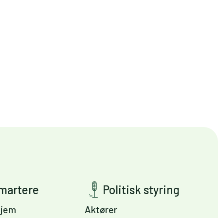
smartere
Politisk styring
jem
Aktører