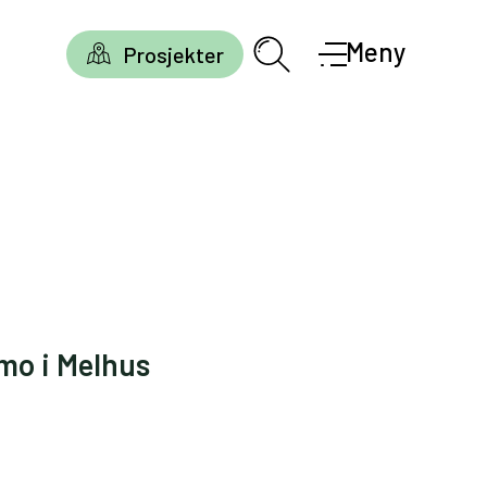
Meny
Prosjekter
mo i Melhus