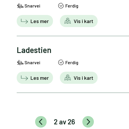
Snarvei
Ferdig
Les mer
Vis i kart
Ladestien
Snarvei
Ferdig
Les mer
Vis i kart
2 av 26