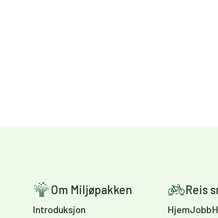
Om Miljøpakken
Reis 
Introduksjon
HjemJobbH