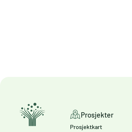
Prosjekter
Prosjektkart