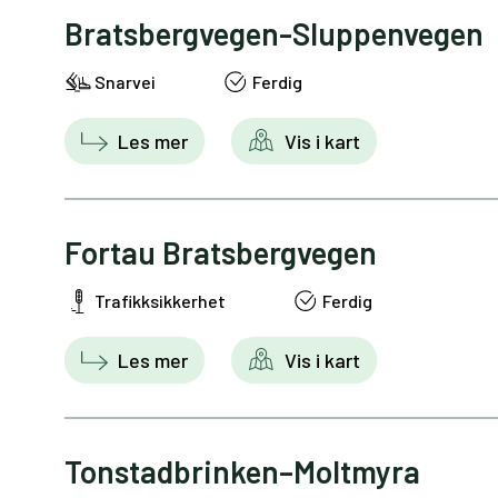
Bratsbergvegen-Sluppenvegen
Snarvei
Ferdig
Les mer
Vis i kart
Fortau Bratsbergvegen
Trafikksikkerhet
Ferdig
Les mer
Vis i kart
Tonstadbrinken–Moltmyra