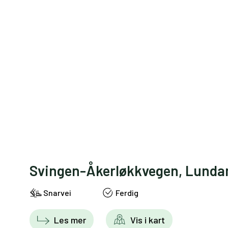
Svingen-Åkerløkkvegen, Lunda
Snarvei
Ferdig
Les mer
Vis i kart